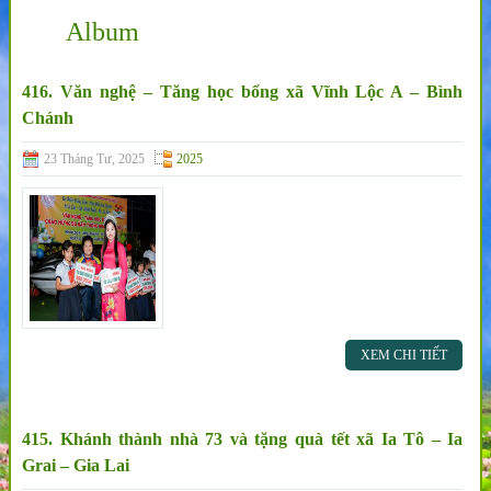
Album
416. Văn nghệ – Tăng học bổng xã Vĩnh Lộc A – Bình
Chánh
23 Tháng Tư, 2025
2025
XEM CHI TIẾT
415. Khánh thành nhà 73 và tặng quà tết xã Ia Tô – Ia
Grai – Gia Lai