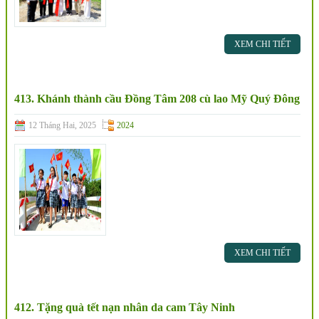
XEM CHI TIẾT
413. Khánh thành cầu Đồng Tâm 208 cù lao Mỹ Quý Đông
12 Tháng Hai, 2025
2024
XEM CHI TIẾT
412. Tặng quà tết nạn nhân da cam Tây Ninh