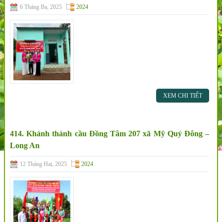
6 Tháng Ba, 2025
2024
XEM CHI TIẾT
414. Khánh thành cầu Đồng Tâm 207 xã Mỹ Quý Đông –
Long An
12 Tháng Hai, 2025
2024