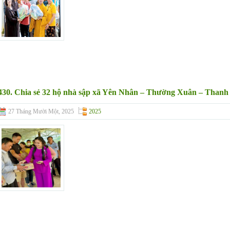
430. Chia sẻ 32 hộ nhà sập xã Yên Nhân – Thường Xuân – Thanh
27 Tháng Mười Một, 2025
2025