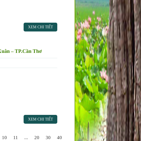
XEM CHI TIẾT
 Xuân – TP.Cần Thơ
XEM CHI TIẾT
10
11
...
20
30
40