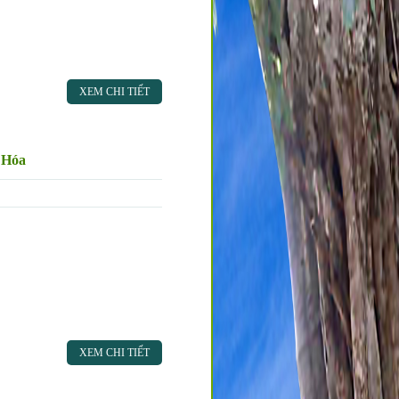
XEM CHI TIẾT
 Hóa
XEM CHI TIẾT