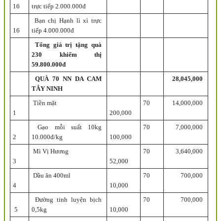
16
trực tiếp 2.000.000đ
Bạn chị Hạnh lì xì trực
16
tiếp 4.000.000đ
Tổng giá trị tặng quà
230 khiếm thị
59.800.000đ
QUÀ 70 NN DA CAM
28,045,000
TÂY NINH
Tiền mặt
70
14,000,000
1
200,000
Gạo mỗi suất 10kg
70
7,000,000
2
10.000đ/kg
100,000
Mì Vị Hương
70
3,640,000
3
52,000
Dầu ăn 400ml
70
700,000
4
10,000
Đường tinh luyện bịch
70
700,000
5
0,5kg
10,000