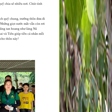
ỹ chia sẻ nhiều nơi. Chút tình
ích quỹ chung, trưởng thôn đưa đi
. Những giọt nước mắt vẫn còn rơi
 cũng tan hoang như làng Nủ
ai và Tiên giúp tiền cá nhân mỗi
 cho thôn này!