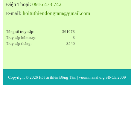
Điện Thoại:
0916 473 742
E-mail:
hoituthiendongtam@gmail.com
Tổng số truy cập:
561073
Truy cập hôm nay:
3
Truy cập tháng:
3540
Copyright © 2026
Hội từ thiện Đồng Tâm
| vuonnhanai.org SINCE 2009