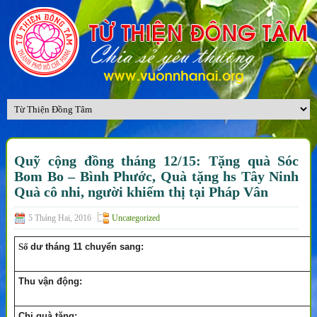
Quỹ cộng đồng tháng 12/15: Tặng quà Sóc
Bom Bo – Bình Phước, Quà tặng hs Tây Ninh
Quà cô nhi, người khiếm thị tại Pháp Vân
5 Tháng Hai, 2016
Uncategorized
Số
dư tháng 11 chuyển sang:
Thu vận động:
Chi quà tặng: