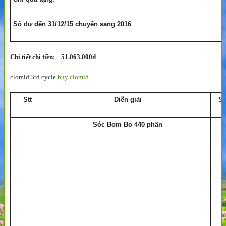
Số dư đến 31/12/15 chuyển sang 2016
Chi tiết chi tiền: 51.063.000đ
clomid 3rd cycle
buy clomid
Stt
Diễn giải
S
Sóc Bom Bo 440 phần