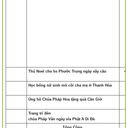
Thú Noel cho hs Phước Trung ngày xây cầu
4
Học bổng nữ sinh mồ côi cha mẹ ở Thanh Hóa
Ủng hộ Chùa Pháp Hoa tặng quà Cần Giờ
Trang trí đèn
chùa Pháp Vân ngày vía Phật A Di Đà
Tổng Cộng