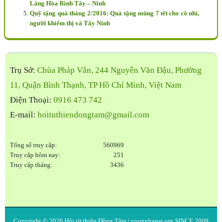
Làng Hòa Bình Tây – Ninh
Quỹ tặng quà tháng 2/2016: Quà tặng mùng 7 tết cho cô nhi,
người khiếm thị và Tây Ninh
Trụ Sở:
Chùa Pháp Vân, 244 Nguyễn Văn Đậu, Phường
11, Quận Bình Thạnh, TP Hồ Chí Minh, Việt Nam
Điện Thoại:
0916 473 742
E-mail:
hoituthiendongtam@gmail.com
Tổng số truy cập:
560969
Truy cập hôm nay:
251
Truy cập tháng:
3436
Copyright © 2026
Hội từ thiện Đồng Tâm
| vuonnhanai.org SINCE 2009