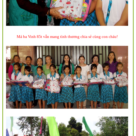
Má ba Vinh 85t vẫn mang tình thương chia sẻ cùng con cháu!