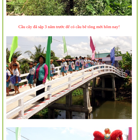
Cầu cây đã sập 3 năm trước để có cầu bê tông mới hôm nay!