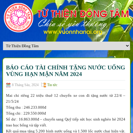
BÁO CÁO TÀI CHÍNH TẶNG NƯỚC UỐNG
VÙNG HẠN MẶN NĂM 2024
8 Tháng Sáu, 2024
Tin tức
Mai chi riêng 22 triệu thuê 12 chuyến xe con đi tặng nước từ 22/4 –
21/5/24
Tổng thu : 246.233.000đ
Tổng chi : 229.550.000đ
Số dư : 16.863.000đ – chuyển sang Quỹ tiếp sức học sinh nghèo hè 2024
trao học bổng và tập viết.
Kết quả mua tặng 5.200 bình nước uống và 1.500 lốc nước chai hiện vật.