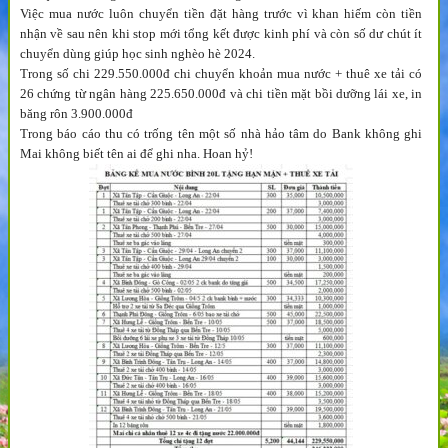
Việc mua nước luôn chuyển tiền đặt hàng trước vì khan hiếm còn tiền
nhận về sau nên khi stop mới tổng kết được kinh phí và còn số dư chút ít
chuyển dùng giúp học sinh nghèo hè 2024.
Trong số chi 229.550.000đ chi chuyển khoản mua nước + thuê xe tải có
26 chứng từ ngân hàng 225.650.000đ và chi tiền mặt bồi dưỡng lái xe, in
băng rôn 3.900.000đ
Trong báo cáo thu có trống tên một số nhà hảo tâm do Bank không ghi
Mai không biết tên ai để ghi nha. Hoan hỷ!