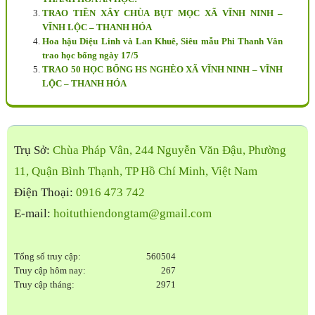
TRAO TIỀN XÂY CHÙA BỤT MỌC XÃ VĨNH NINH –
VĨNH LỘC – THANH HÓA
Hoa hậu Diệu Linh và Lan Khuê, Siêu mẫu Phi Thanh Vân
trao học bổng ngày 17/5
TRAO 50 HỌC BỔNG HS NGHÈO XÃ VĨNH NINH – VĨNH
LỘC – THANH HÓA
Trụ Sở:
Chùa Pháp Vân, 244 Nguyễn Văn Đậu, Phường
11, Quận Bình Thạnh, TP Hồ Chí Minh, Việt Nam
Điện Thoại:
0916 473 742
E-mail:
hoituthiendongtam@gmail.com
Tổng số truy cập:
560504
Truy cập hôm nay:
267
Truy cập tháng:
2971