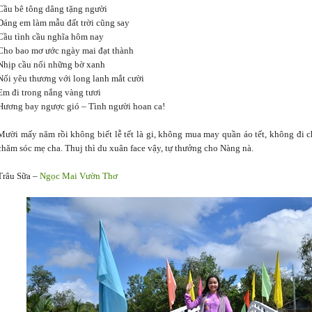
Cầu bê tông dâng tặng người
Dáng em làm mẫu đất trời cũng say
Cầu tình cầu nghĩa hôm nay
Cho bao mơ ước ngày mai đạt thành
Nhịp cầu nối những bờ xanh
Nối yêu thương với long lanh mắt cười
Em đi trong nắng vàng tươi
Hương bay ngược gió – Tình người hoan ca!
Mười mấy năm rồi không biết lễ tết là gi, không mua may quần áo tết, không đi c
chăm sóc mẹ cha. Thuj thì du xuân face vậy, tự thưởng cho Nàng nà.
Trâu Sữa –
Ngọc Mai Vườn Thơ