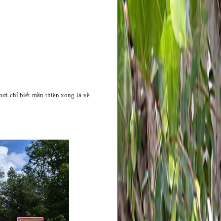
hơi chỉ biết mần thiện xong là về